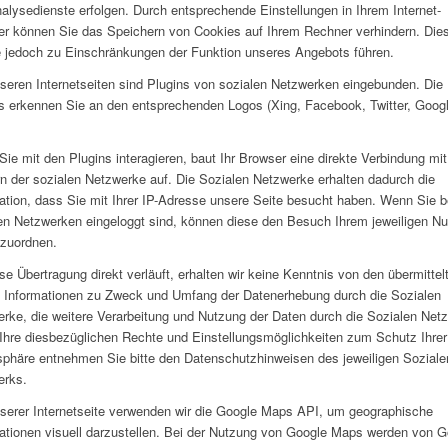
lysedienste erfolgen. Durch entsprechende Einstellungen in Ihrem Internet-
r können Sie das Speichern von Cookies auf Ihrem Rechner verhindern. Die
 jedoch zu Einschränkungen der Funktion unseres Angebots führen.
seren Internetseiten sind Plugins von sozialen Netzwerken eingebunden. Die
s erkennen Sie an den entsprechenden Logos (Xing, Facebook, Twitter, Goog
ie mit den Plugins interagieren, baut Ihr Browser eine direkte Verbindung mi
n der sozialen Netzwerke auf. Die Sozialen Netzwerke erhalten dadurch die
ation, dass Sie mit Ihrer IP-Adresse unsere Seite besucht haben. Wenn Sie b
en Netzwerken eingeloggt sind, können diese den Besuch Ihrem jeweiligen Nu
zuordnen.
se Übertragung direkt verläuft, erhalten wir keine Kenntnis von den übermittel
 Informationen zu Zweck und Umfang der Datenerhebung durch die Sozialen
rke, die weitere Verarbeitung und Nutzung der Daten durch die Sozialen Net
Ihre diesbezüglichen Rechte und Einstellungsmöglichkeiten zum Schutz Ihrer
sphäre entnehmen Sie bitte den Datenschutzhinweisen des jeweiligen Soziale
erks.
serer Internetseite verwenden wir die Google Maps API, um geographische
ationen visuell darzustellen. Bei der Nutzung von Google Maps werden von G